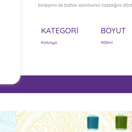
birleşimi ile bahar esintisinin tazeliğini dö
KATEGORİ
BOYUT
Kolonya
400ml