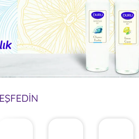
EŞFEDİN