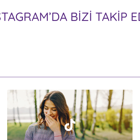
STAGRAM’DA BİZİ TAKİP E