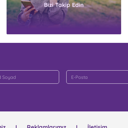
Bizi Takip Edin
iz
Reklamlarımız
İletişim