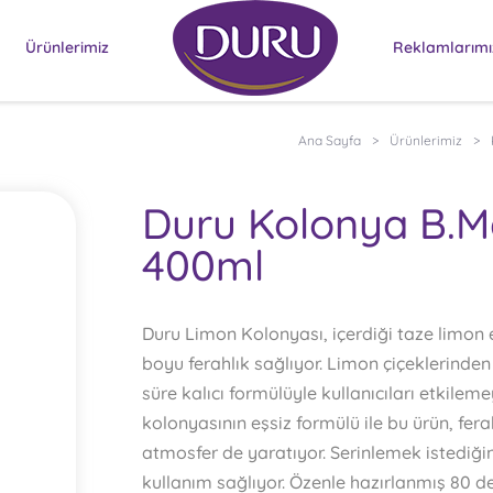
Ürünlerimiz
Reklamlarımı
Ana Sayfa
>
Ürünlerimiz
>
Duru Kolonya B.M
400ml
Duru Limon Kolonyası, içerdiği taze limon e
boyu ferahlık sağlıyor. Limon çiçeklerinden
süre kalıcı formülüyle kullanıcıları etkilem
kolonyasının eşsiz formülü ile bu ürün, ferah
atmosfer de yaratıyor. Serinlemek istediğini
kullanım sağlıyor. Özenle hazırlanmış 80 d