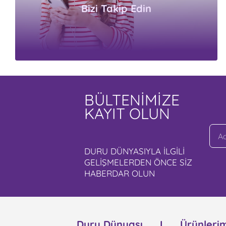
Bizi Takip Edin
BÜLTENİMİZE
KAYIT OLUN
DURU DÜNYASIYLA İLGİLİ
GELİŞMELERDEN ÖNCE SİZ
HABERDAR OLUN
Duru Dünyası
Ürünlerim